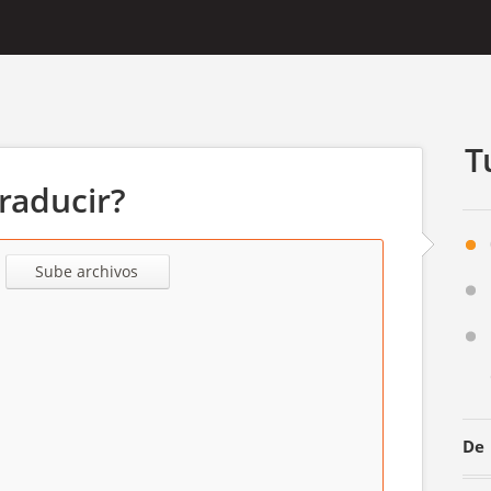
T
raducir?
Sube archivos
De