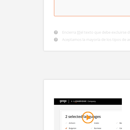
Encierra [[[el texto que debe excluirse d
Aceptamos la mayoría de los tipos de a